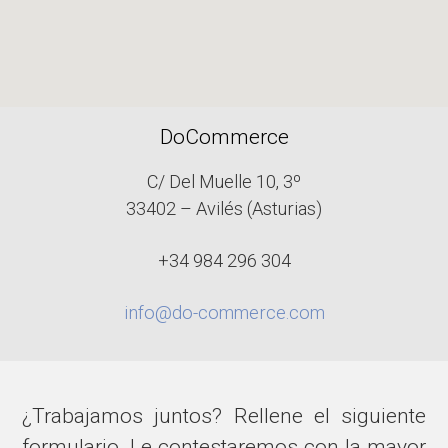
DoCommerce
C/ Del Muelle 10, 3º
33402 – Avilés (Asturias)
+34 984 296 304
info@do-commerce.com
¿Trabajamos juntos? Rellene el siguiente
formulario. Le contestaremos con la mayor