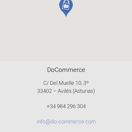
DoCommerce
C/ Del Muelle 10, 3º
33402 – Avilés (Asturias)
+34 984 296 304
info@do-commerce.com