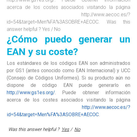
acerca de los costes asociados visitando la página
http://www.aecoc.es/?
id=54&target=Men%FA%3ASOBRE+AECOC. Was this
answer helpful ? Yes / No
¿Cómo puedo generar un
EAN y su coste?
Los estándares de los códigos EAN son administrados
por GS1 (antes conocido como EAN Internacional) y UCC
(Consejo de Códigos Uniformes). Si su producto aún no
dispone de código EAN puede generarlo en
http://www.gs1es.org/
. Puede obtener información
acerca de los costes asociados visitando la página
http://www.aecoc.es/?
id=54&target=Men%FA%3ASOBRE+AECOC
.
Was this answer helpful ?
Yes
/
No