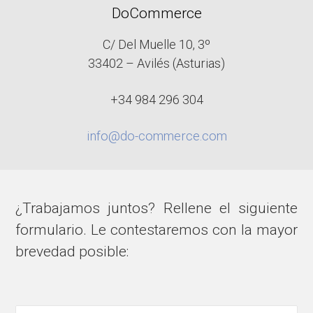
DoCommerce
C/ Del Muelle 10, 3º
33402 – Avilés (Asturias)
+34 984 296 304
info@do-commerce.com
¿Trabajamos juntos? Rellene el siguiente
formulario. Le contestaremos con la mayor
brevedad posible: