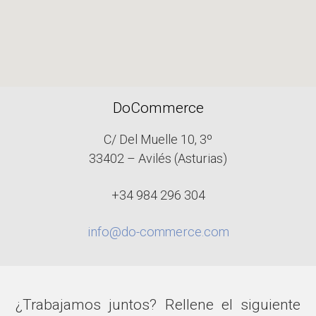
DoCommerce
C/ Del Muelle 10, 3º
33402 – Avilés (Asturias)
+34 984 296 304
info@do-commerce.com
¿Trabajamos juntos? Rellene el siguiente