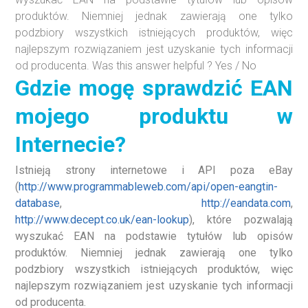
produktów. Niemniej jednak zawierają one tylko
podzbiory wszystkich istniejących produktów, więc
najlepszym rozwiązaniem jest uzyskanie tych informacji
od producenta. Was this answer helpful ? Yes / No
Gdzie mogę sprawdzić EAN
mojego produktu w
Internecie?
Istnieją strony internetowe i API poza eBay
(
http://www.programmableweb.com/api/open-eangtin-
database
,
http://eandata.com
,
http://www.decept.co.uk/ean-lookup
), które pozwalają
wyszukać EAN na podstawie tytułów lub opisów
produktów. Niemniej jednak zawierają one tylko
podzbiory wszystkich istniejących produktów, więc
najlepszym rozwiązaniem jest uzyskanie tych informacji
od producenta.