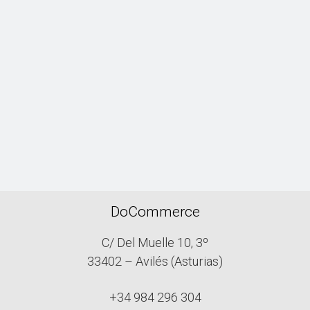
DoCommerce
C/ Del Muelle 10, 3º
33402 – Avilés (Asturias)
+34 984 296 304