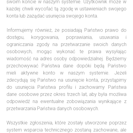
swoim koncie w naszym systemie. Użytkownik może w
każdej chwili wycofać tą zgodę w ustawieniach swojego
konta lub zażądać usunięcia swojego konta.
Informujemy również, że posiadają Państwo prawo do
dostępu, korygowania, poprawiania, usuwania i
ograniczania zgody na przetwarzanie swoich danych
osobowych, mogąc wykonać te prawa wysyłając
wiadomość na adres osoby odpowiedzialnej. Będziemy
przechowywać Państwa dane dopóki będą Państwo
mieli aktywne konto w naszym systemie. Jeżeli
zdecydują się Państwo na usunięcie konta, przystąpimy
do usunięcia Państwa profilu i zachowamy Państwa
dane osobowe przez okres trzech lat, aby była możliwa
odpowiedź na ewentualne zobowiązania wynikające z
przetwarzania Państwa danych osobowych.
Wszystkie zgłoszenia, które zostały utworzone poprzez
system wsparcia technicznego zostaną zachowane, ale