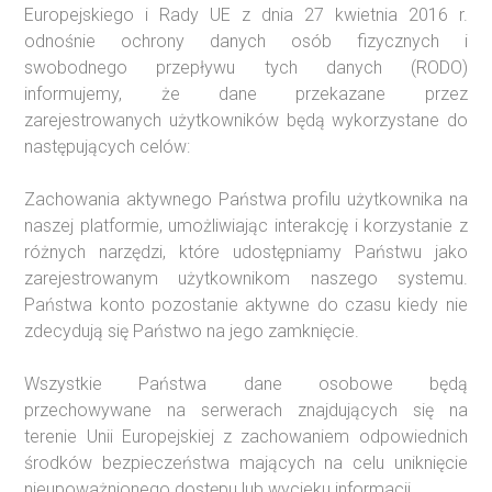
Europejskiego i Rady UE z dnia 27 kwietnia 2016 r.
odnośnie ochrony danych osób fizycznych i
swobodnego przepływu tych danych (RODO)
informujemy, że dane przekazane przez
zarejestrowanych użytkowników będą wykorzystane do
następujących celów:
Zachowania aktywnego Państwa profilu użytkownika na
naszej platformie, umożliwiając interakcję i korzystanie z
różnych narzędzi, które udostępniamy Państwu jako
zarejestrowanym użytkownikom naszego systemu.
Państwa konto pozostanie aktywne do czasu kiedy nie
zdecydują się Państwo na jego zamknięcie.
Wszystkie Państwa dane osobowe będą
przechowywane na serwerach znajdujących się na
terenie Unii Europejskiej z zachowaniem odpowiednich
środków bezpieczeństwa mających na celu uniknięcie
nieupoważnionego dostępu lub wycieku informacji.