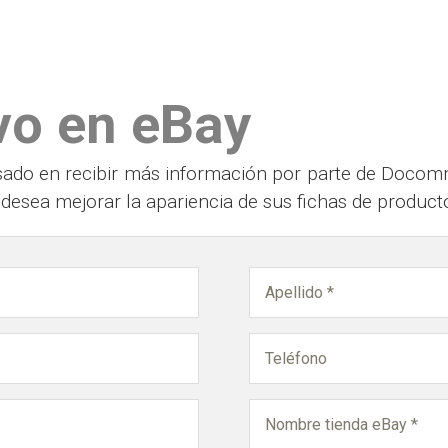
Servicios
Proyectos
Noticias
Blog
vo en eBay
eresado en recibir más información por parte de Doc
i desea mejorar la apariencia de sus fichas de product