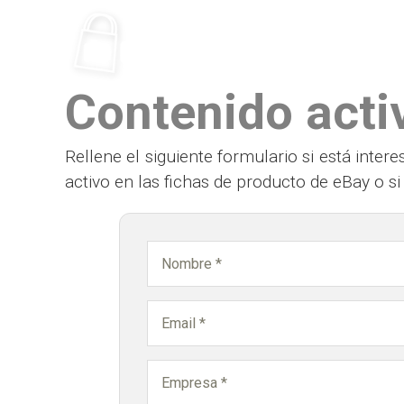
Ir
al
contenido
Contenido acti
Rellene el siguiente formulario si está int
activo en las fichas de producto de eBay o s