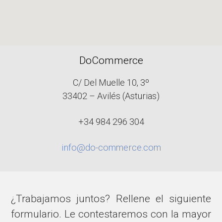
DoCommerce
C/ Del Muelle 10, 3º
33402 – Avilés (Asturias)
+34 984 296 304
info@do-commerce.com
¿Trabajamos juntos? Rellene el siguiente
formulario. Le contestaremos con la mayor