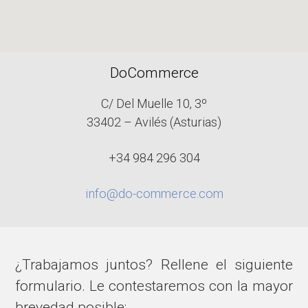
DoCommerce
C/ Del Muelle 10, 3º
33402 – Avilés (Asturias)
+34 984 296 304
info@do-commerce.com
¿Trabajamos juntos? Rellene el siguiente
formulario. Le contestaremos con la mayor
brevedad posible: