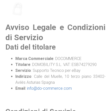
Ir
al
contenido
Avviso Legale e Condizioni
di Servizio
Dati del titolare
Marca Commerciale
: DOCOMMERCE
Titolare
: DOMOBILITY S.L. VAT: ESB74279290
Servizio
: Supporto Tecnico per eBay
Indirizzo
: Calle del Muelle, 10 terzo piano 33402-
Avilés Asturias Spagna
Email
:
info@do-commerce.com