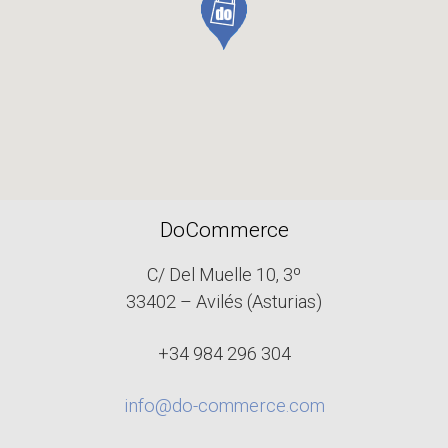
DoCommerce
C/ Del Muelle 10, 3º
33402 – Avilés (Asturias)
+34 984 296 304
info@do-commerce.com