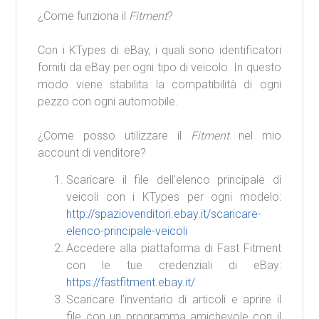
¿Come funziona il
Fitment
?
Con i KTypes di eBay, i quali sono identificatori
forniti da eBay per ogni tipo di veicolo. In questo
modo viene stabilita la compatibilità di ogni
pezzo con ogni automobile.
¿Come posso utilizzare il
Fitment
nel mio
account di venditore?
Scaricare il file dell’elenco principale di
veicoli con i KTypes per ogni modelo:
http://spaziovenditori.ebay.it/scaricare-
elenco-principale-veicoli
Accedere alla piattaforma di Fast Fitment
con le tue credenziali di eBay:
https://fastfitment.ebay.it/
Scaricare l’inventario di articoli e aprire il
file con un programma amichevole con il