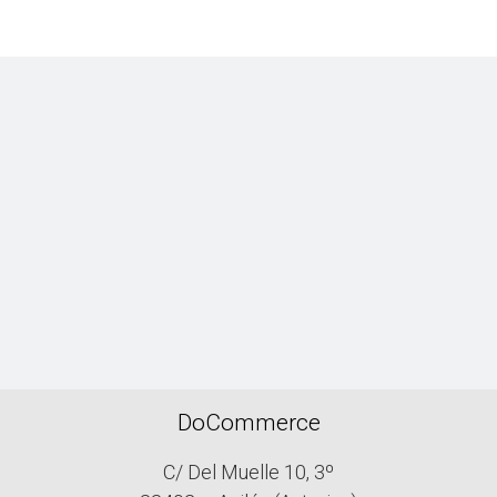
DoCommerce
C/ Del Muelle 10, 3º