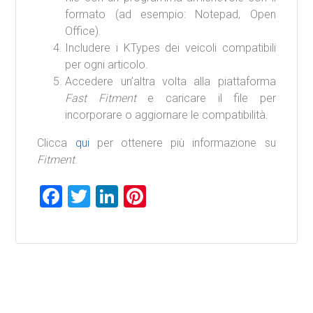
formato (ad esempio: Notepad, Open
Office).
Includere i KTypes dei veicoli compatibili
per ogni articolo.
Accedere un’altra volta alla piattaforma
Fast Fitment
e caricare il file per
incorporare o aggiornare le compatibilità.
Clicca
qui
per ottenere più informazione su
Fitment
.
F
T
Li
Pi
a
wi
nk
nt
ce
tt
e
er
b
er
dI
es
o
n
t
ok