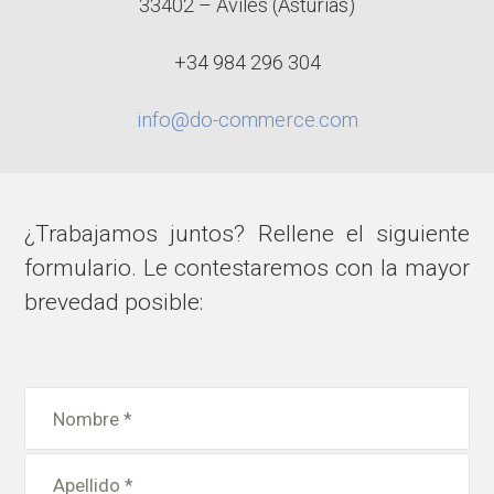
33402 – Avilés (Asturias)
+34 984 296 304
info@do-commerce.com
¿Trabajamos juntos? Rellene el siguiente
formulario. Le contestaremos con la mayor
brevedad posible: