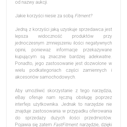
od nazwy aukcji.
Jakie korzyści niesie za sobą
Fitment?
Jedną z korzyści jaką uzyskuje sprzedawca jest
lepsza widoczność produktów przy
jednoczesnym zmniejszeniu ilości negatywnych
opinii, ponieważ informacje przekazywane
kupującym są znacznie bardziej adekwatne.
Ponadto, jego zastosowanie jest dozwolone w
wielu podkategoriach części zamiennych i
akcesoriów samochodowych.
Aby umożliwić skorzystanie z tego narzędzia,
eBay oferuje nam ręczną obsługę poprzez
interfejs użytkownika. Jednak to narzędzie nie
znajduje zastosowania w przypadku oferowania
do sprzedaży dużych ilości przedmiotów.
Pojawia się zatem
FastFitment
: narzędzie, dzięki