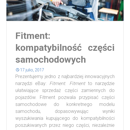
Fitment:
kompatybilność części
samochodowych
17 julio, 2017
Prezentujemy jedno z najbardziej innowacyjnych
narzędzi eBay:
Fitment
.
Fitment
to narzędzie
ułatwiające sprzedaż części zamiennych do
pojazdów. Fitment pozwala przypisać części
samochodowe do konkretnego modelu
samochodu, dopasowywując wyniki
wyszukiwania kupującego do kompatybilności
poszukiwanych przez niego części, niezależnie