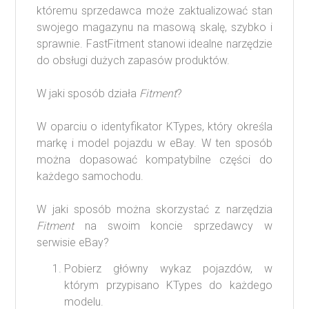
któremu sprzedawca może zaktualizować stan
swojego magazynu na masową skalę, szybko i
sprawnie. FastFitment stanowi idealne narzędzie
do obsługi dużych zapasów produktów.
W jaki sposób działa
Fitment
?
W oparciu o identyfikator KTypes, który określa
markę i model pojazdu w eBay. W ten sposób
można dopasować kompatybilne części do
każdego samochodu.
W jaki sposób można skorzystać z narzędzia
Fitment
na swoim koncie sprzedawcy w
serwisie eBay?
Pobierz główny wykaz pojazdów, w
którym przypisano KTypes do każdego
modelu.