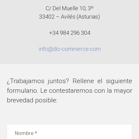
C/ Del Muelle 10, 3º
33402 – Avilés (Asturias)
+34 984 296 304
info@do-commerce.com
¿Trabajamos juntos? Rellene el siguiente
formulario. Le contestaremos con la mayor
brevedad posible: