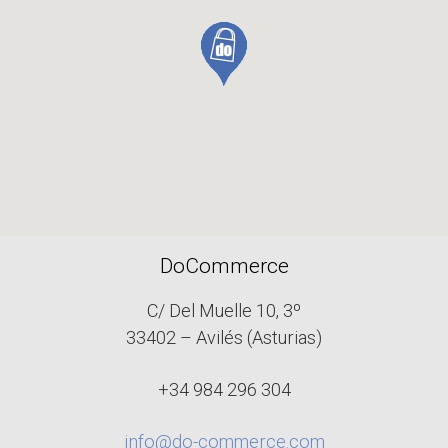
DoCommerce
C/ Del Muelle 10, 3º
33402 – Avilés (Asturias)
+34 984 296 304
info@do-commerce.com