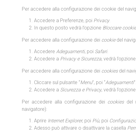
Per accedere alla configurazione dei cookie del navi
Accedere a Preferenze, poi
Privacy
.
In questo posto vedrà l’opzione
Bloccare cooki
Per accedere alla configurazione dei
cookie
del navi
Accedere
Adeguamenti
, poi
Safari
.
Accedere a
Privacy e Sicurezza
, vedrà l’opzion
Per accedere alla configurazione dei
cookies
del navi
Cliccare sul pulsante “
Menu
”, poi “
Adeguamenti
”
Accedere a
Sicurezza e Privacy
, vedrà l’opzion
Per accedere alla configurazione dei
cookies
del n
navigatore):
Aprire
Internet Explorer
, poi
Più
, poi
Configurazi
Adesso può attivare o disattivare la casella
Per