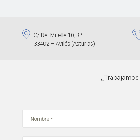
C/ Del Muelle 10, 3º
33402 – Avilés (Asturias)
¿Trabajamos j