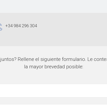
+34 984 296 304
untos? Rellene el siguiente formulario. Le con
la mayor brevedad posible: