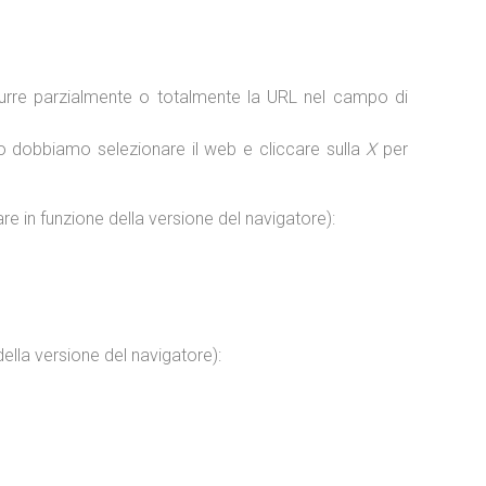
urre parzialmente o totalmente la URL nel campo di
 dobbiamo selezionare il web e cliccare sulla
X
per
e in funzione della versione del navigatore):
ella versione del navigatore):