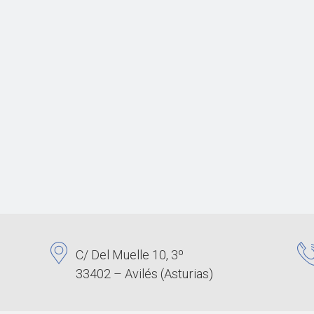
C/ Del Muelle 10, 3º
33402 – Avilés (Asturias)