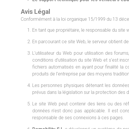
Avis Légal
Conformément à la loi organique 15/1999 du 13 déce
En tant que propriétaire, le responsable du site
En parcourant ce site Web, le serveur obtient des 
L’utilisateur du Web pour utilisation des forum
conditions d’utilisation du site Web et s’est ins
fichiers automatisés en ayant pour finalité la c
produits de l’entreprise par des moyens traditionn
Les personnes physiques détenant les données p
prévus dans la législation sur la protection de
Le site Web peut contenir des liens ou des ré
données n’est donc pas applicable. Il est consei
responsable de ses connexions à ces pages.