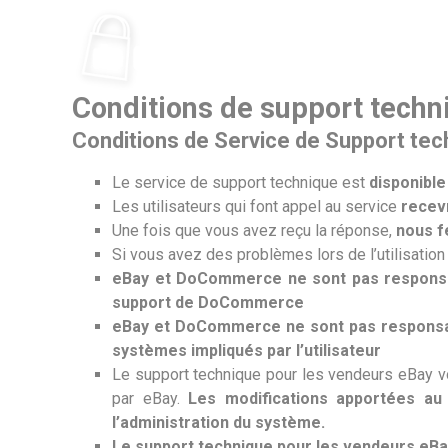
Ir
al
contenido
Conditions de support techn
Conditions de Service de Support tec
Le service de support technique est
disponible
Les utilisateurs qui font appel au service
recev
Une fois que vous avez reçu la réponse,
nous f
Si vous avez des problèmes lors de l’utilisation
eBay et DoCommerce ne sont pas responsabl
support de DoCommerce
eBay et DoCommerce ne sont pas responsabl
systèmes impliqués par l’utilisateur
Le support technique pour les vendeurs eBay vou
par eBay.
Les modifications apportées a
l’administration du système.
Le support technique pour les vendeurs eBay 