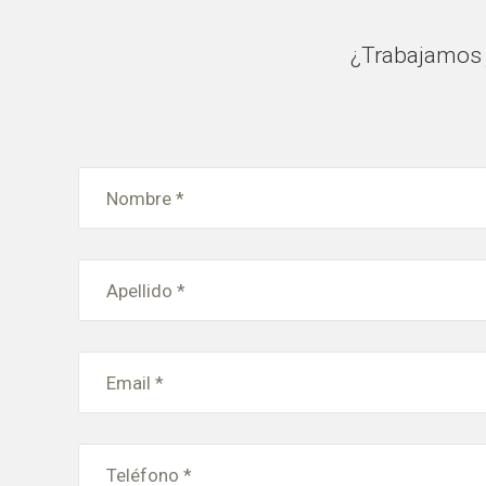
¿Trabajamos j