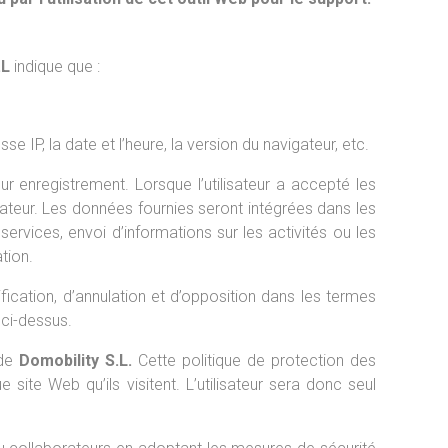
.L
indique que :
e IP, la date et l’heure, la version du navigateur, etc.
ur enregistrement. Lorsque l’utilisateur a accepté les
lisateur. Les données fournies seront intégrées dans les
services, envoi d’informations sur les activités ou les
ation.
ication, d’annulation et d’opposition dans les termes
 ci-dessus.
 de
Domobility S.L.
Cette politique de protection des
 site Web qu’ils visitent. L’utilisateur sera donc seul