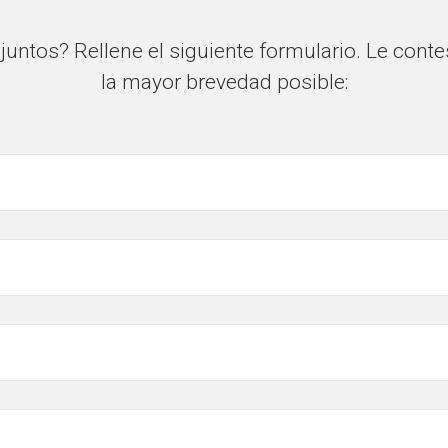
untos? Rellene el siguiente formulario. Le con
la mayor brevedad posible: