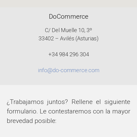
DoCommerce
C/ Del Muelle 10, 3º
33402 – Avilés (Asturias)
+34 984 296 304
info@do-commerce.com
¿Trabajamos juntos? Rellene el siguiente
formulario. Le contestaremos con la mayor
brevedad posible: