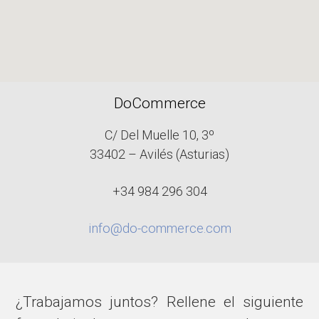
DoCommerce
C/ Del Muelle 10, 3º
33402 – Avilés (Asturias)
+34 984 296 304
info@do-commerce.com
¿Trabajamos juntos? Rellene el siguiente