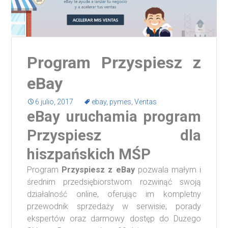
Program Przyspiesz z
eBay
6 julio, 2017
ebay
,
pymes
,
Ventas
eBay uruchamia program
Przyspiesz dla
hiszpańskich MŚP
Program
Przyspiesz z eBay
pozwala małym i
średnim przedsiębiorstwom rozwinąć swoją
działalność online, oferując im kompletny
przewodnik sprzedaży w serwisie, porady
ekspertów oraz darmowy dostęp do Dużego