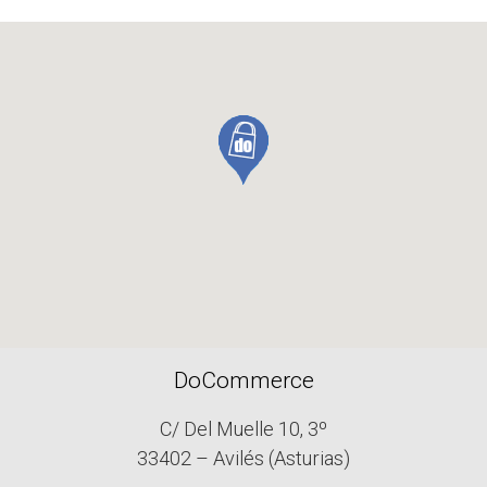
DoCommerce
C/ Del Muelle 10, 3º
33402 – Avilés (Asturias)