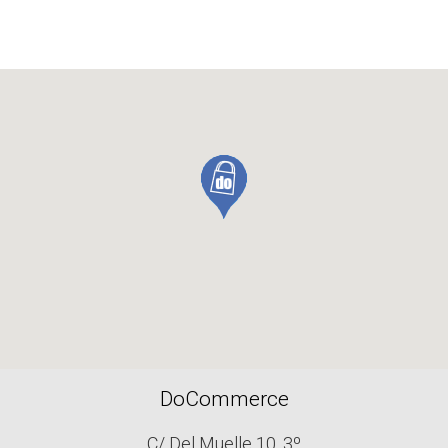
DoCommerce
C/ Del Muelle 10, 3º