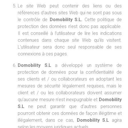
Le site Web peut contenir des liens ou des
références d’autres sites Web qui ne sont pas sous
le contrôle de
Domobility S.L.
Cette politique de
protection des données n’est donc pas applicable.
Il est conseillé à l’utilisateur de lire les indications
contenues dans chaque site Web qu’ils visitent.
L’utilisateur sera donc seul responsable de ses
connexions à ces pages.
Domobility S.L
a développé un système de
protection de données pour la confidentialité de
ses clients et / ou collaborateurs en adoptant les
mesures de sécurité légalement requises, mais le
client et / ou les collaborateurs doivent assumer
qu’aucune mesure n’est inexpugnable et
Domobility
S.L
ne peut garantir que d’autres personnes
pourront obtenir ces données de façon illégitime et
illégalement, dans ce cas,
Domobility S.L
agira
selon les moyens juridiques actuels.